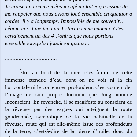
Je croise un homme métis « café au lait » qui
essaie de
me rappeler que nous avions joué ensemble en quatuor à
cordes, il y a longtemps. Impossible de me souvenir…
néanmoins il me tend un T-shirt comme cadeau. C’est
certainement un des 4 T-shirts que nous portions
ensemble lorsqu’on jouait en quatuor.
..................................
Être au bord de la mer, c’est-à-dire de cette
immense étendue d’eau dont on ne voit ni la fin
horizontale ni le contenu en profondeur, c’est contempler
l’image de son propre Inconnu que Jung nomme
Inconscient. En revanche, il se manifeste au conscient de
la rêveuse par des vagues qui atteignent la route
goudronnée, symbolique de la vie habituelle de la
rêveuse, route qui est elle-même issue des profondeurs
de la terre, c’est-à-dire de la pierre d’huile, donc du