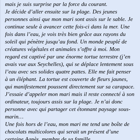
mais je suis surprise par la force du courant.
Je décide d’aller ensuite sur la plage. Des jeunes
personnes ainsi que mon mari sont assis sur le sable. Je
continue seule à avancer cette fois-ci dans la mer. Une
fois dans l’eau, je vois très bien grâce aux rayons du
soleil qui pénètre jusqu’au fond. Un monde peuplé de
créatures végétales et animales s’offre à moi. Mon
regard est captivé par une énorme tortue terrestre (j’en
avais vue aux Seychelles), qui se déplace lentement sous
l’eau avec ses solides quatre pattes. Elle me fait penser
à un éléphant. La tortue est couverte de fleurs jaunes,
qui manifestement poussent directement sur sa carapace.
J’essaie d’appeler mon mari mais il reste connecté à son
ordinateur, toujours assis sur la plage. Je n’ai donc
personne avec qui partager cet étonnant paysage sous-
marin…
Une fois hors de l’eau, mon mari me tend une boîte de
chocolats multicolores qui
serait un présent d’une
certaine Agnès, membre de sa famille.