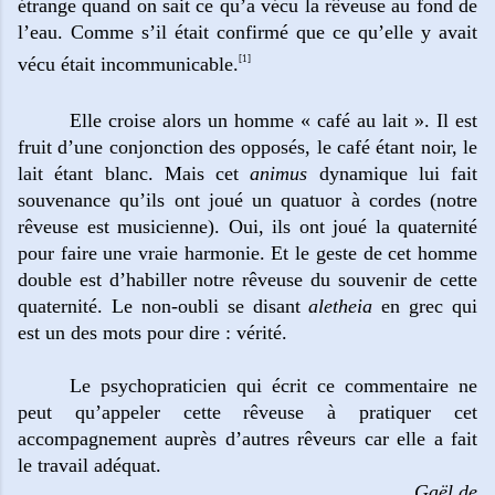
étrange quand on sait ce qu’a vécu la rêveuse au fond de
l’eau. Comme s’il était confirmé que ce qu’elle y avait
vécu était incommunicable.
[1]
Elle croise alors un homme « café au lait ». Il est
fruit d’une conjonction des opposés, le café étant noir, le
lait étant blanc. Mais cet
animus
dynamique lui fait
souvenance qu’ils ont joué un quatuor à cordes (notre
rêveuse est musicienne). Oui, ils ont joué la quaternité
pour faire une vraie harmonie. Et le geste de cet homme
double est d’habiller notre rêveuse du souvenir de cette
quaternité. Le non-oubli se disant
aletheia
en grec qui
est un des mots pour dire : vérité.
Le psychopraticien qui écrit ce commentaire ne
peut qu’appeler cette rêveuse à pratiquer cet
accompagnement auprès d’autres rêveurs car elle a fait
le travail adéquat.
Gaël de