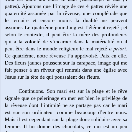
pattes). Ajoutons que l’image de ces 4 pattes révèle une
quaternité assumée par la rêveuse, une complétude que
le ternaire et encore moins la dualité ne peuvent
assumer. Le quatrième pour Jung est l’élément rejeté ; et
selon le contexte, il peut être la mère des profondeurs
qui a la volonté de s’incarner dans la matérialité ou il
peut être dans le monde religieux le mal rejeté
a priori
.
Ce quatrième, notre rêveuse l’a apprivoisé. Paix en elle.
Des fleurs jaunes poussent sur la carapace, image qui me
fait penser à un rêveur qui rentrait dans une église avec
Jésus sur la tête de qui poussaient des fleurs.
Continuons. Son mari est sur la plage et le rêve
signale que ce pèlerinage en mer est bien le privilège de
la rêveuse dont l’intimité ne se partage pas car le mari
est sur son ordinateur comme beaucoup d’entre nous.
Mais il est cependant sur la plage donc solidaire avec sa
femme. Il lui donne des chocolats, ce qui est un peu