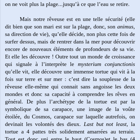
on ne voit plus la plage...jusqu’à ce que l’eau se retire.
Mais notre rêveuse est en une telle sécurité (elle
dit bien que son mari est sur la plage, donc, son
animus
,
sa direction de vie), qu’elle décide, non plus cette fois de
surfer dessus, mais de rentrer dans la mer pour découvrir
encore de nouveaux éléments de profondeurs de sa vie.
Et elle les découvre ! Outre tout un monde de croissance
qui signale à l’interprète le
mysterium conjunctionis
qu’elle vit, elle découvre une immense tortue qui vit à la
fois sur terre et sur mer : c’est dire la souplesse de la
rêveuse elle-même qui connait sans angoisse les deux
mondes et donc sa capacité à comprendre les rêves en
général. De plus l’archétype de la tortue est par la
symbolique de sa carapace, une image de la voûte
étoilée, du Cosmos, carapace sur laquelle autrefois, on
devinait les volontés des dieux.
Last but not least,
la
tortue a 4 pattes très solidement amarrées au terrain.
Tout est donc uni entre le haut (Cosmos)et le bas (4