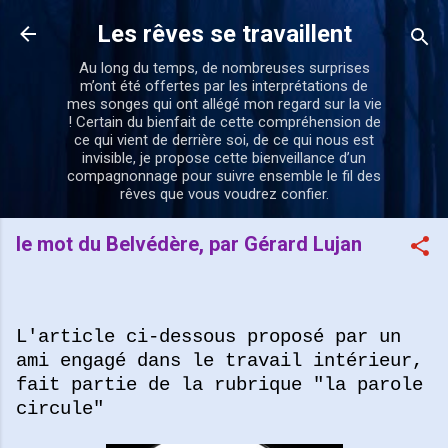
Accéder au contenu principal
Les rêves se travaillent
Au long du temps, de nombreuses surprises
m’ont été offertes par les interprétations de
mes songes qui ont allégé mon regard sur la vie
! Certain du bienfait de cette compréhension de
ce qui vient de derrière soi, de ce qui nous est
invisible, je propose cette bienveillance d’un
compagnonnage pour suivre ensemble le fil des
rêves que vous voudrez confier.
le mot du Belvédère, par Gérard Lujan
L'article ci-dessous proposé par un
ami engagé dans le travail intérieur,
fait partie de la rubrique "la parole
circule"