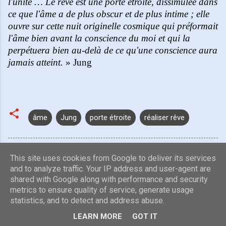
l'unité … Le rêve est une porte étroite, dissimulée dans
ce que l'âme a de plus obscur et de plus intime ; elle
ouvre sur cette nuit originelle cosmique qui préformait
l'âme bien avant la conscience du moi et qui la
perpétuera bien au-delà de ce qu'une conscience aura
jamais atteint.
» Jung
âme
Jung
porte étroite
réaliser rêve
This site uses cookies from Google to deliver its services
and to analyze traffic. Your IP address and user-agent are
shared with Google along with performance and security
Fourni par Blogger
metrics to ensure quality of service, generate usage
statistics, and to detect and address abuse.
Images de thèmes de
Radius Images
LEARN MORE
GOT IT