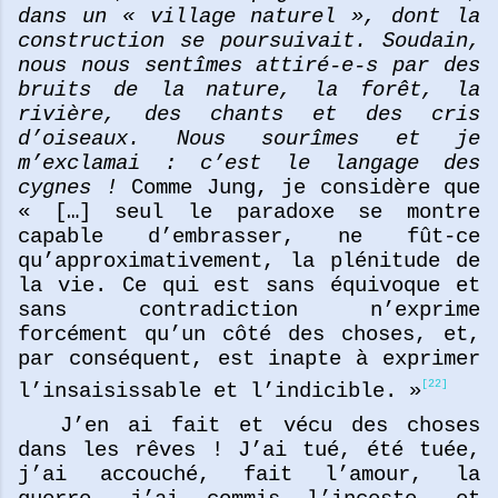
dans un « village naturel », dont la
construction se poursuivait. Soudain,
nous nous sentîmes attiré-e-s par des
bruits de la nature, la forêt, la
rivière, des chants et des cris
d’oiseaux. Nous sourîmes et je
m’exclamai : c’est le langage des
cygnes !
Comme Jung, je considère que
« […] seul le paradoxe se montre
capable d’embrasser, ne fût-ce
qu’approximativement, la plénitude de
la vie. Ce qui est sans équivoque et
sans contradiction n’exprime
forcément qu’un côté des choses, et,
par conséquent, est inapte à exprimer
[22]
l’insaisissable et l’indicible. »
J’en ai fait et vécu des choses
dans les rêves ! J’ai tué, été tuée,
j’ai accouché, fait l’amour, la