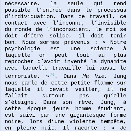
nécessaire, la seule qui rend
possible l’entrée dans le processus
d’individuation. Dans ce travail, ce
contact avec l’inconnu, l’invisible
du monde de l’inconscient, le moi se
doit d’être solide, il doit tenir
bon. Nous sommes prévenus : « Notre
psychologie est une science à
laquelle on peut tout au plus
reprocher d’avoir inventé la dynamite
avec laquelle travaille lui aussi le
[6]
terroriste. »
. Dans
Ma Vie,
Jung
nous parle de cette petite flamme sur
laquelle il devait veiller, il ne
fallait surtout pas qu’elle
s’éteigne. Dans son rêve, Jung, à
cette époque jeune homme étudiant,
est suivi par une gigantesque forme
noire, lors d’une violente tempête,
en pleine nuit. Il raconte : « Je