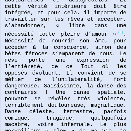
cette vérité intérieure doit être
intégrée, et pour cela, il importe de
travailler sur les rêves et accepter,
s’abandonner, « libre dans une
[20]
nécessité toute pleine d’amour »
.
Nécessité de nourrir son âme, pour
accéder à la conscience, sinon des
bêtes féroces s’emparent de nous. Le
rêve porte une expression de
l’entièreté, de ce Tout où les
opposés évoluent. Il convient de se
méfier de l’unilatéralité, fort
dangereuse. Saisissante, la danse des
contraires ! Une danse spatiale,
pouvant se révéler très violente,
terriblement douloureuse, magnifique.
Danse céleste, terrestre, parfois
comique, tragique, quelquefois
macabre, voire infernale. Le plus
merveilleux « slow » de ma vie, je