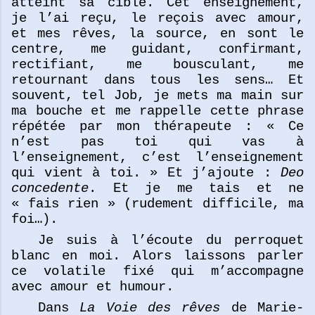
atteint sa cible. Cet enseignement,
je l’ai reçu, le reçois avec amour,
et mes rêves, la source, en sont le
centre, me guidant, confirmant,
rectifiant, me bousculant, me
retournant dans tous les sens… Et
souvent, tel Job, je mets ma main sur
ma bouche et me rappelle cette phrase
répétée par mon thérapeute : « Ce
n’est pas toi qui vas à
l’enseignement, c’est l’enseignement
qui vient à toi. » Et j’ajoute :
Deo
concedente
. Et je me tais et ne
« fais rien » (rudement difficile, ma
foi…).
Je suis à l’écoute du perroquet
blanc en moi. Alors laissons parler
ce volatile fixé qui m’accompagne
avec amour et humour.
Dans
La Voie des rêves
de Marie-