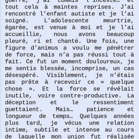
guerre, j’ai commis l’inceste… et
tout cela à maintes reprises. J’ai
rencontré l’enfant autiste et je l’ai
soigné. L’adolescente meurtrie,
égarée, est venue à moi et je l’ai
accueillie, nous avons beaucoup
pleuré, ri et chanté. Une fois, une
figure d’animus a voulu me pénétrer
de force, mais n’a pas réussi tout à
fait. Ce fut un moment douloureux, je
me sentis blessée, incomprise, un cas
désespéré. Visiblement, je n’étais
pas prête à recevoir ce « quelque
chose ». Et la force se révélait
inutile, voire contre-productive. La
déception et le ressentiment
guettaient. Mais… patience et
longueur de temps… Quelques années
plus tard, je vécus une relation
intime, subtile et intense au cours
de laquelle mon union fut réalisée