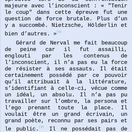
majeure avec l’inconscient : « "Tenir
le coup" dans cette épreuve fut une
question de force brutale. Plus d’un
y a succombé. Nietzsche, Hölderlin et
[8]
bien d’autres. »
Gérard de Nerval me fait beaucoup
de peine car il fut assailli,
englouti par les contenus de
l’inconscient, il n’a pas eu la force
de résister à ses assauts. Il était
certainement possédé par ce pouvoir
qu’il attribuait à la littérature,
s’identifiant à celle-ci, vécue comme
un idéal, un absolu. Il n’a pas pu
travailler sur l’ombre, la persona et
l’ego prenant toute la place. Il
voulait être un grand écrivain, un
grand poète, reconnu par ses pairs et
[9]
le public.
Il ne possédait pas de