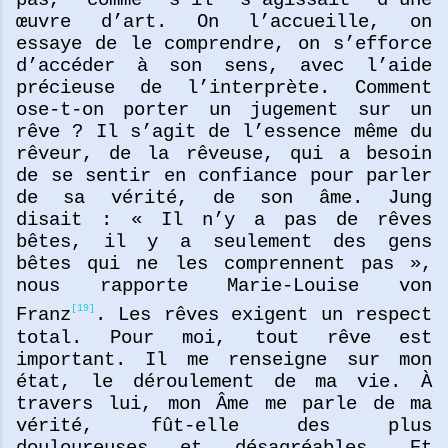
pas, comme s’il s’agissait d’une
œuvre d’art. On l’accueille, on
essaye de le comprendre, on s’efforce
d’accéder à son sens, avec l’aide
précieuse de l’interprète. Comment
ose-t-on porter un jugement sur un
rêve ? Il s’agit de l’essence même du
rêveur, de la rêveuse, qui a besoin
de se sentir en confiance pour parler
de sa vérité, de son âme. Jung
disait : « Il n’y a pas de rêves
bêtes, il y a seulement des gens
bêtes qui ne les comprennent pas »,
nous rapporte Marie-Louise von
[19]
Franz
. Les rêves exigent un respect
total. Pour moi, tout rêve est
important. Il me renseigne sur mon
état, le déroulement de ma vie. À
travers lui, mon Âme me parle de ma
vérité, fût-elle des plus
douloureuses et désagréables. Et