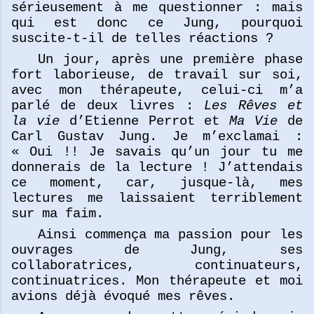
sérieusement à me questionner : mais
qui est donc ce Jung, pourquoi
suscite-t-il de telles réactions ?
Un jour, après une première phase
fort laborieuse, de travail sur soi,
avec mon thérapeute, celui-ci m’a
parlé de deux livres :
Les Rêves et
la vie
d’Etienne Perrot et
Ma Vie
de
Carl Gustav Jung. Je m’exclamai :
« Oui !! Je savais qu’un jour tu me
donnerais de la lecture ! J’attendais
ce moment, car, jusque-là, mes
lectures me laissaient terriblement
sur ma faim.
Ainsi commença ma passion pour les
ouvrages de Jung, ses
collaboratrices, continuateurs,
continuatrices. Mon thérapeute et moi
avions déjà évoqué mes rêves.