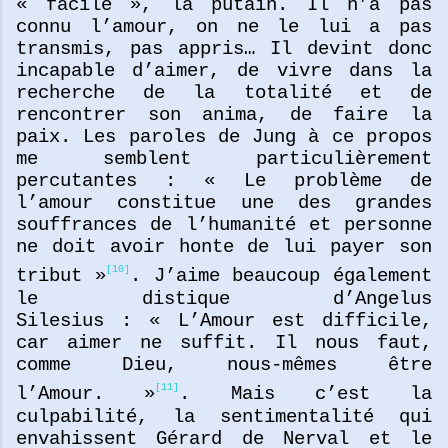
« facile », la putain. Il n’a pas
connu l’amour, on ne le lui a pas
transmis, pas appris… Il devint donc
incapable d’aimer, de vivre dans la
recherche de la totalité et de
rencontrer son anima, de
faire la
paix. Les paroles de Jung à ce propos
me semblent particulièrement
percutantes : « Le problème de
l’amour constitue une des grandes
souffrances de l’humanité et personne
ne doit avoir honte de lui payer son
[10]
tribut »
. J’aime beaucoup également
le distique d’Angelus
Silesius : « L’Amour est difficile,
car aimer ne suffit. Il nous faut,
comme Dieu, nous-mêmes être
[11]
l’Amour. »
. Mais c’est la
culpabilité, la sentimentalité qui
envahissent Gérard de Nerval et le