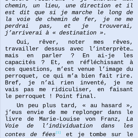
chemin, un lieu, une direction et il
est dit que si je marche le long de
la voie de chemin de fer, je ne me
perdrai pas, et je trouverai,
j’arriverai à « destination ».
Oui, rêver, noter mes rêves,
travailler dessus avec l’interprète…
mais en parler ? En ai-je les
capacités ? Et, en réfléchissant à
ces questions, m’est venue l’image du
perroquet, ce qui m’a bien fait rire.
Bref, je n’ai rien inventé, je ne
vais pas me ridiculiser, en faisant
le perroquet ! Point final.
Un peu plus tard, « au hasard »,
j’eus envie de me replonger dans le
livre de Marie-Louise von Franz,
La
Voie de l’individuation dans les
[1]
contes de fées
et je tombe sur le