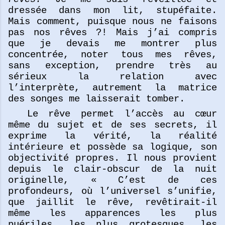
dressée dans mon lit, stupéfaite.
Mais comment, puisque nous ne faisons
pas nos rêves ?! Mais j’ai compris
que je devais me montrer plus
concentrée, noter tous mes rêves,
sans exception, prendre très au
sérieux la relation avec
l’interprète, autrement la matrice
des songes me laisserait tomber.
Le rêve permet l’accès au cœur
même du sujet et de ses secrets, il
exprime la vérité, la réalité
intérieure et possède sa logique, son
objectivité propres. Il nous provient
depuis le clair-obscur de la nuit
originelle, « C’est de ces
profondeurs, où l’universel s’unifie,
que jaillit le rêve, revêtirait-il
même les apparences les plus
puériles, les plus grotesques, les