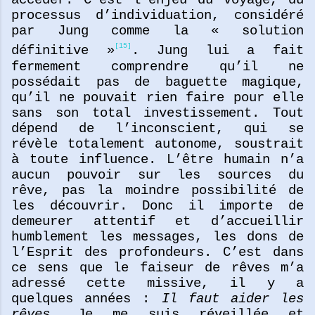
processus d’individuation, considéré
par Jung comme la « solution
[15]
définitive »
. Jung lui a fait
fermement comprendre qu’il ne
possédait pas de baguette magique,
qu’il ne pouvait rien faire pour elle
sans son total investissement. Tout
dépend de l’inconscient, qui se
révèle totalement autonome, soustrait
à toute influence. L’être humain n’a
aucun pouvoir sur les sources du
rêve, pas la moindre possibilité de
les découvrir. Donc il importe de
demeurer attentif et d’accueillir
humblement les messages, les dons de
l’Esprit des profondeurs. C’est dans
ce sens que le faiseur de rêves m’a
adressé cette missive, il y a
quelques années :
Il faut aider les
rêves.
Je me suis réveillée et