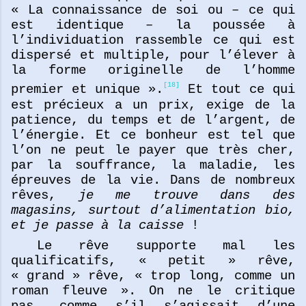
« La connaissance de soi ou – ce qui
est identique – la poussée à
l’individuation rassemble ce qui est
dispersé et multiple, pour l’élever à
la forme originelle de l’homme
[18]
premier et unique ».
Et tout ce qui
est précieux a un prix, exige de la
patience, du temps et de l’argent, de
l’énergie. Et ce bonheur est tel que
l’on ne peut le payer que très cher,
par la souffrance, la maladie, les
épreuves de la vie. Dans de nombreux
rêves,
je me trouve dans des
magasins, surtout d’alimentation bio,
et je passe à la caisse
!
Le rêve supporte mal les
qualificatifs, « petit » rêve,
« grand » rêve, « trop long, comme un
roman fleuve ». On ne le critique