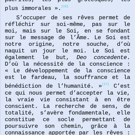
[16]
plus immorales ».
S’occuper de ses rêves permet de
réfléchir sur soi-même, pas sur le
moi, mais sur le Soi, en se fondant
sur le message de l’Âme. Le Soi est
notre origine, notre souche, d’où
naquit un jour le moi. Le Soi est
également le but,
Deo concedente
.
D’où la nécessité de la conscience :
« Le développement de la conscience
est le fardeau, la souffrance et la
[17]
bénédiction de l’humanité. »
C’est
ce qui nous permet d’accepter la vie,
la vraie vie consistant à en être
conscient. La recherche de sens, de
totalité, s’avère fondamentale, elle
constitue ce socle permettant de
poursuivre son chemin, grâce à la
connaissance apportée par les rêves :