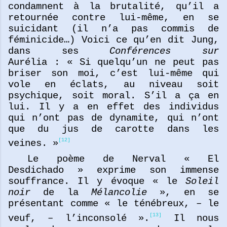
condamnent à la brutalité, qu’il a
retournée contre lui-même, en se
suicidant (il n’a pas commis de
féminicide…) Voici ce qu’en dit Jung,
dans ses
Conférences sur
Aurélia : « Si quelqu’un ne peut pas
briser son moi, c’est lui-même qui
vole en éclats, au niveau soit
psychique, soit moral. S’il a ça en
lui. Il y a en effet des individus
qui n’ont pas de dynamite, qui n’ont
que du jus de carotte dans les
[12]
veines. »
Le poème de Nerval « El
Desdichado » exprime son immense
souffrance. Il y évoque « le
Soleil
noir
de la
Mélancolie
», en se
présentant comme « le ténébreux, – le
[13]
veuf, – l’inconsolé ».
Il nous