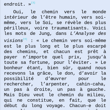
[3]
endroit. »
Oui, le chemin vers le monde
intérieur de l’être humain, vers soi-
même, vers le Soi, se révèle des plus
périlleux, voire traumatisants. Voici
les mots de Jung, dans
L’Analyse des
[4]
visions
: « Le chemin vers soi-même
est le plus long et le plus escarpé
des chemins, et chacun est prêt à
payer n’importe quel prix, jusqu’à
toute sa fortune, pour l’éviter. » Le
bonheur étant, bien sûr, quand nous
recevons la grâce, le don, d’avoir la
possibilité d’œuvrer pour le
rechercher, l’arpenter, cahin-caha,
un pas à droite, un pas à gauche.
Mais Dieu veut le chemin du milieu,
qui ne constitue, en fait, que le
début du long voyage. Chacun-e doit