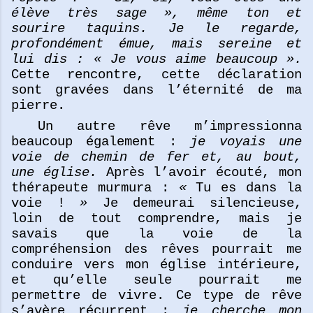
élève très sage », même ton et
sourire taquins. Je le regarde,
profondément émue, mais sereine et
lui dis : « Je vous aime beaucoup ».
Cette rencontre, cette déclaration
sont gravées dans l’éternité de ma
pierre.
Un autre rêve m’impressionna
beaucoup également :
je voyais une
voie de chemin de fer et, au bout,
une église.
Après l’avoir écouté, mon
thérapeute murmura :
«
Tu es dans la
voie !
»
Je demeurai silencieuse,
loin de tout comprendre, mais je
savais que la voie de la
compréhension des rêves pourrait me
conduire vers mon église intérieure,
et qu’elle seule pourrait me
permettre de vivre. Ce type de rêve
s’avère récurrent :
je cherche mon