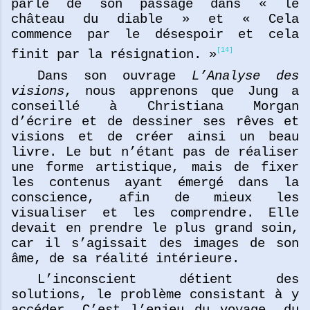
parle de son passage dans « le
château du diable » et « Cela
commence par le désespoir et cela
[14]
finit par la résignation. »
Dans son ouvrage
L’Analyse des
visions
, nous apprenons que Jung a
conseillé à Christiana Morgan
d’écrire et de dessiner ses rêves et
visions et de créer ainsi un beau
livre. Le but n’étant pas de réaliser
une forme artistique, mais de fixer
les contenus ayant émergé dans la
conscience, afin de mieux les
visualiser et les comprendre. Elle
devait en prendre le plus grand soin,
car il s’agissait des images de son
âme, de sa réalité intérieure.
L’inconscient détient des
solutions, le problème consistant à y
accéder. C’est l’enjeu du voyage, du